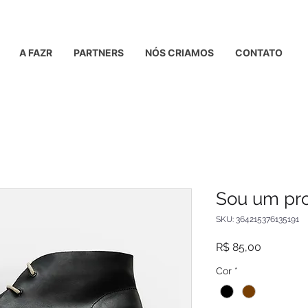
A FAZR
PARTNERS
NÓS CRIAMOS
CONTATO
Sou um pro
SKU: 364215376135191
Preço
R$ 85,00
Cor
*