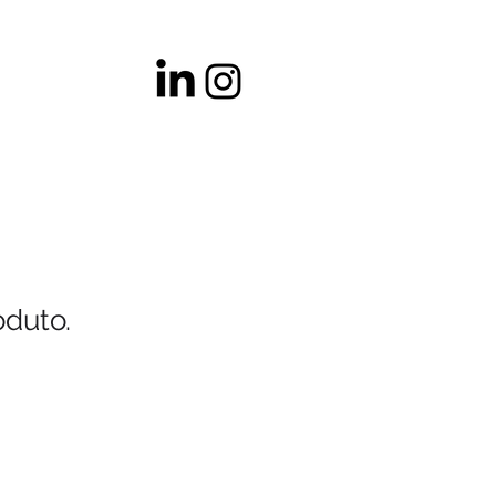
duto.